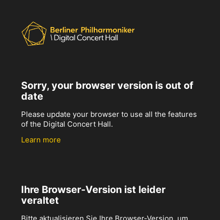
Sorry, your browser version is out of
date
Please update your browser to use all the features
of the Digital Concert Hall.
Learn more
Ihre Browser-Version ist leider
veraltet
Bitte aktualisieren Sie Ihre Browser-Version, um