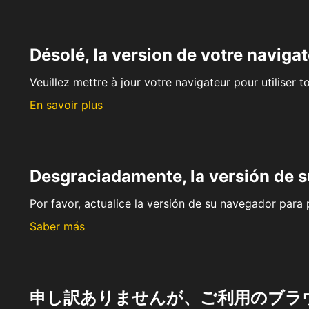
Désolé, la version de votre navigat
Veuillez mettre à jour votre navigateur pour utiliser t
En savoir plus
Desgraciadamente, la versión de 
Por favor, actualice la versión de su navegador para p
Saber más
申し訳ありませんが、ご利用のブラ