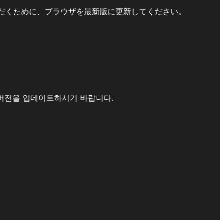
だくために、ブラウザを最新版に更新してください。
버전을 업데이트하시기 바랍니다.