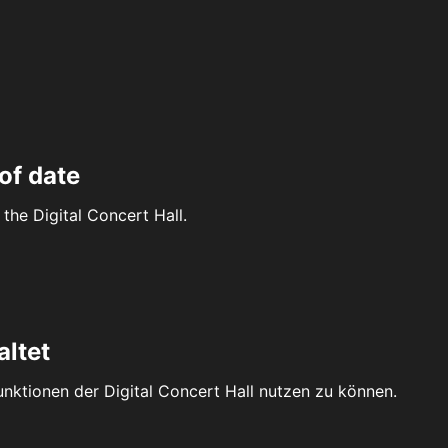
of date
the Digital Concert Hall.
altet
Funktionen der Digital Concert Hall nutzen zu können.