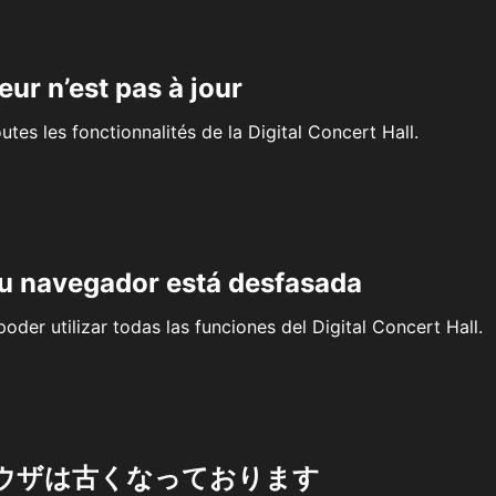
eur n’est pas à jour
outes les fonctionnalités de la Digital Concert Hall.
su navegador está desfasada
oder utilizar todas las funciones del Digital Concert Hall.
ウザは古くなっております