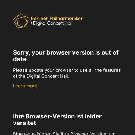
Sorry, your browser version is out of
date
Please update your browser to use all the features
of the Digital Concert Hall.
Learn more
Ihre Browser-Version ist leider
veraltet
Bitte aktualisieren Sie Ihre Browser-Version, um