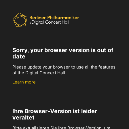
Sorry, your browser version is out of
date
Please update your browser to use all the features
of the Digital Concert Hall.
Learn more
Ihre Browser-Version ist leider
veraltet
Bitte aktualisieren Sie Ihre Browser-Version, um