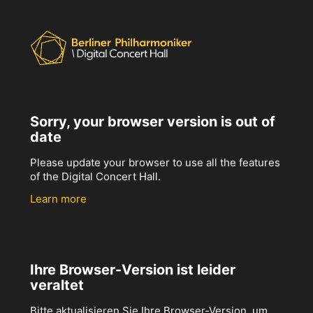
Sorry, your browser version is out of
date
Please update your browser to use all the features
of the Digital Concert Hall.
Learn more
Ihre Browser-Version ist leider
veraltet
Bitte aktualisieren Sie Ihre Browser-Version, um