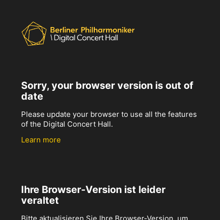
Sorry, your browser version is out of
date
Please update your browser to use all the features
of the Digital Concert Hall.
Learn more
Ihre Browser-Version ist leider
veraltet
Bitte aktualisieren Sie Ihre Browser-Version, um