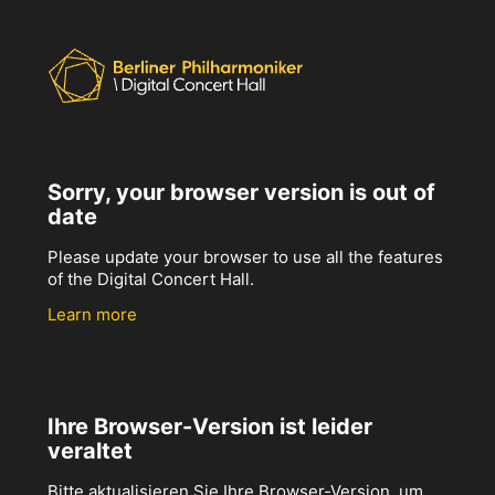
Sorry, your browser version is out of
date
Please update your browser to use all the features
of the Digital Concert Hall.
Learn more
Ihre Browser-Version ist leider
veraltet
Bitte aktualisieren Sie Ihre Browser-Version, um