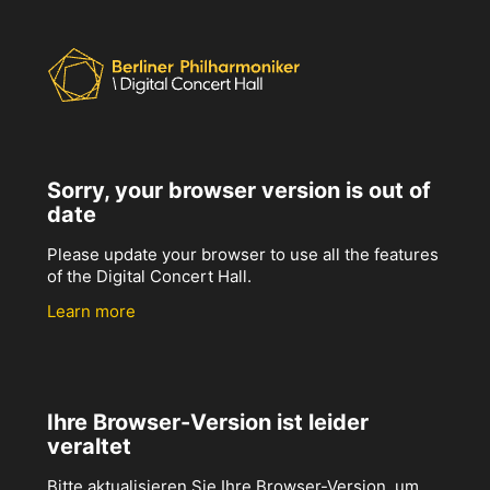
Sorry, your browser version is out of
date
Please update your browser to use all the features
of the Digital Concert Hall.
Learn more
Ihre Browser-Version ist leider
veraltet
Bitte aktualisieren Sie Ihre Browser-Version, um