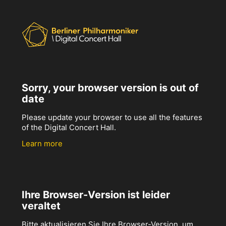
Sorry, your browser version is out of
date
Please update your browser to use all the features
of the Digital Concert Hall.
Learn more
Ihre Browser-Version ist leider
veraltet
Bitte aktualisieren Sie Ihre Browser-Version, um