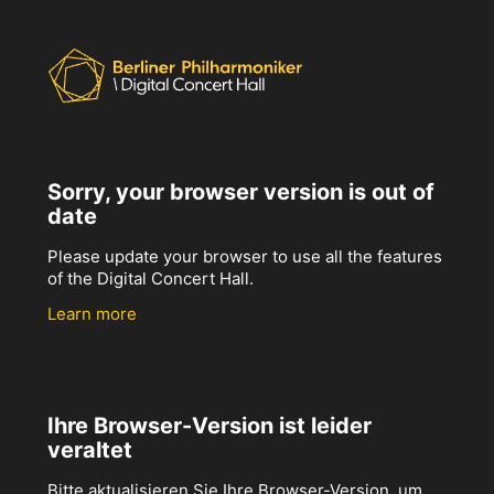
Sorry, your browser version is out of
date
Please update your browser to use all the features
of the Digital Concert Hall.
Learn more
Ihre Browser-Version ist leider
veraltet
Bitte aktualisieren Sie Ihre Browser-Version, um