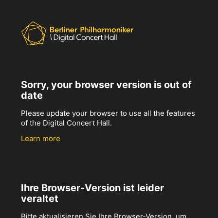
Sorry, your browser version is out of
date
Please update your browser to use all the features
of the Digital Concert Hall.
Learn more
Ihre Browser-Version ist leider
veraltet
Bitte aktualisieren Sie Ihre Browser-Version, um