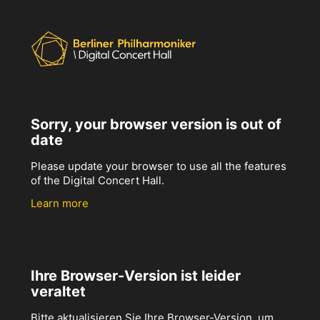
Sorry, your browser version is out of
date
Please update your browser to use all the features
of the Digital Concert Hall.
Learn more
Ihre Browser-Version ist leider
veraltet
Bitte aktualisieren Sie Ihre Browser-Version, um