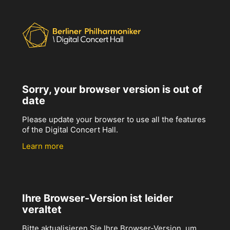
Sorry, your browser version is out of
date
Please update your browser to use all the features
of the Digital Concert Hall.
Learn more
Ihre Browser-Version ist leider
veraltet
Bitte aktualisieren Sie Ihre Browser-Version, um