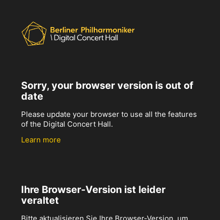
Sorry, your browser version is out of
date
Please update your browser to use all the features
of the Digital Concert Hall.
Learn more
Ihre Browser-Version ist leider
veraltet
Bitte aktualisieren Sie Ihre Browser-Version, um