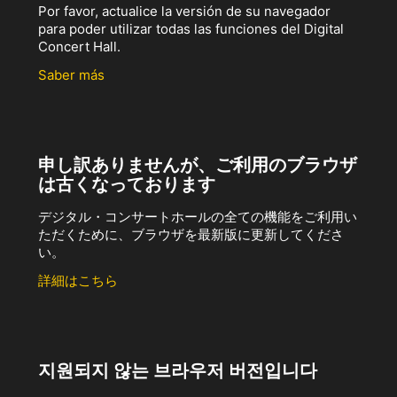
Por favor, actualice la versión de su navegador
para poder utilizar todas las funciones del Digital
Concert Hall.
Saber más
申し訳ありませんが、ご利用のブラウザ
は古くなっております
デジタル・コンサートホールの全ての機能をご利用い
ただくために、ブラウザを最新版に更新してくださ
い。
詳細はこちら
지원되지 않는 브라우저 버전입니다