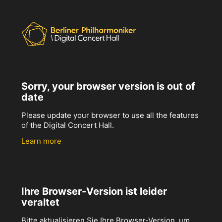
Sorry, your browser version is out of
date
Please update your browser to use all the features
of the Digital Concert Hall.
Learn more
Ihre Browser-Version ist leider
veraltet
Bitte aktualisieren Sie Ihre Browser-Version, um