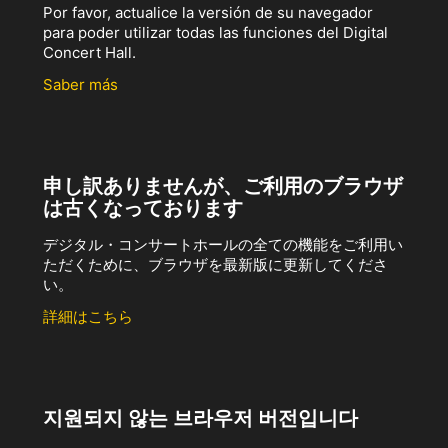
Por favor, actualice la versión de su navegador
para poder utilizar todas las funciones del Digital
Concert Hall.
Saber más
申し訳ありませんが、ご利用のブラウザ
は古くなっております
デジタル・コンサートホールの全ての機能をご利用い
ただくために、ブラウザを最新版に更新してくださ
い。
詳細はこちら
지원되지 않는 브라우저 버전입니다