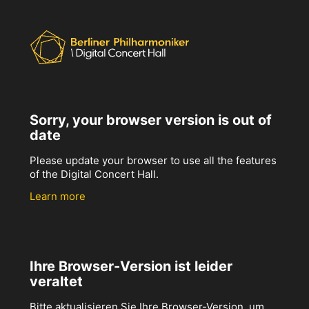
Sorry, your browser version is out of
date
Please update your browser to use all the features
of the Digital Concert Hall.
Learn more
Ihre Browser-Version ist leider
veraltet
Bitte aktualisieren Sie Ihre Browser-Version, um