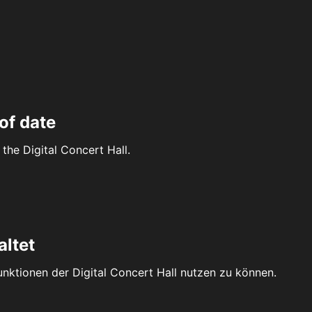
of date
the Digital Concert Hall.
altet
Funktionen der Digital Concert Hall nutzen zu können.