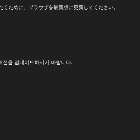
だくために、ブラウザを最新版に更新してください。
버전을 업데이트하시기 바랍니다.