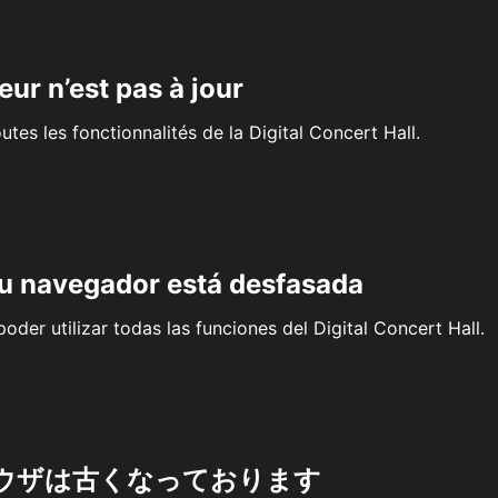
eur n’est pas à jour
outes les fonctionnalités de la Digital Concert Hall.
su navegador está desfasada
oder utilizar todas las funciones del Digital Concert Hall.
ウザは古くなっております