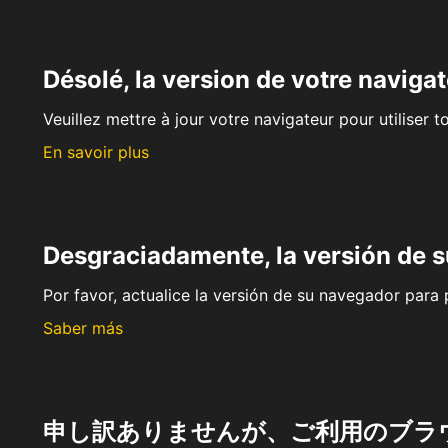
Désolé, la version de votre navigat
Veuillez mettre à jour votre navigateur pour utiliser t
En savoir plus
Desgraciadamente, la versión de 
Por favor, actualice la versión de su navegador para p
Saber más
申し訳ありませんが、ご利用のブラ