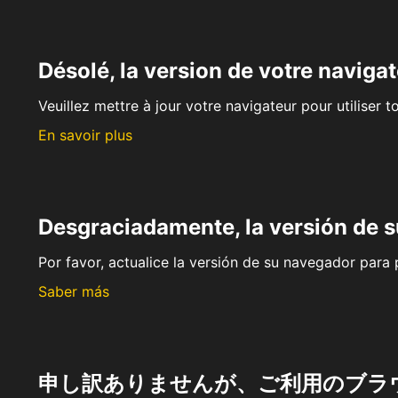
Désolé, la version de votre navigat
Veuillez mettre à jour votre navigateur pour utiliser t
En savoir plus
Desgraciadamente, la versión de 
Por favor, actualice la versión de su navegador para p
Saber más
申し訳ありませんが、ご利用のブラ