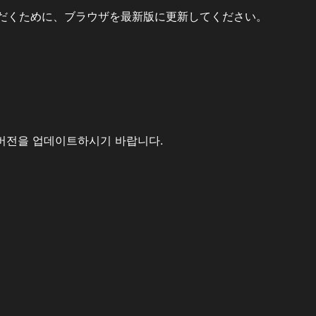
だくために、ブラウザを最新版に更新してください。
버전을 업데이트하시기 바랍니다.