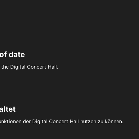
of date
the Digital Concert Hall.
altet
Funktionen der Digital Concert Hall nutzen zu können.