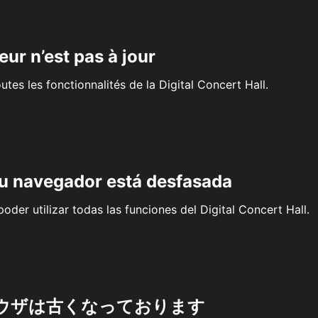
eur n’est pas à jour
outes les fonctionnalités de la Digital Concert Hall.
su navegador está desfasada
oder utilizar todas las funciones del Digital Concert Hall.
ウザは古くなっております