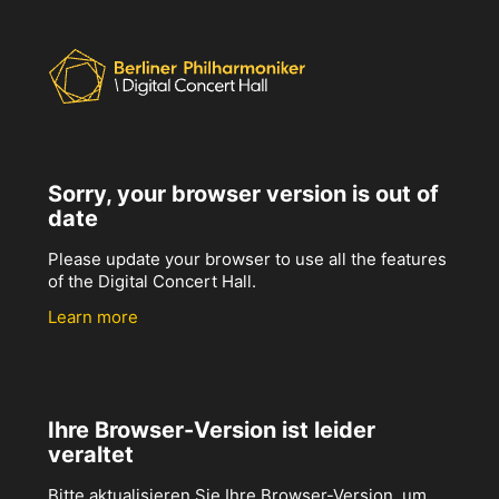
Sorry, your browser version is out of
date
Please update your browser to use all the features
of the Digital Concert Hall.
Learn more
Ihre Browser-Version ist leider
veraltet
Bitte aktualisieren Sie Ihre Browser-Version, um