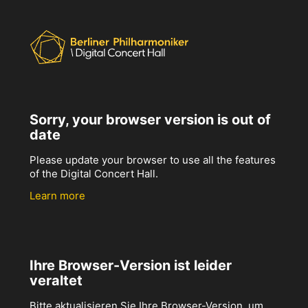
Sorry, your browser version is out of
date
Please update your browser to use all the features
of the Digital Concert Hall.
Learn more
Ihre Browser-Version ist leider
veraltet
Bitte aktualisieren Sie Ihre Browser-Version, um