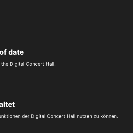
of date
the Digital Concert Hall.
altet
Funktionen der Digital Concert Hall nutzen zu können.