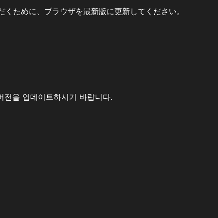
だくために、ブラウザを最新版に更新してください。
버전을 업데이트하시기 바랍니다.