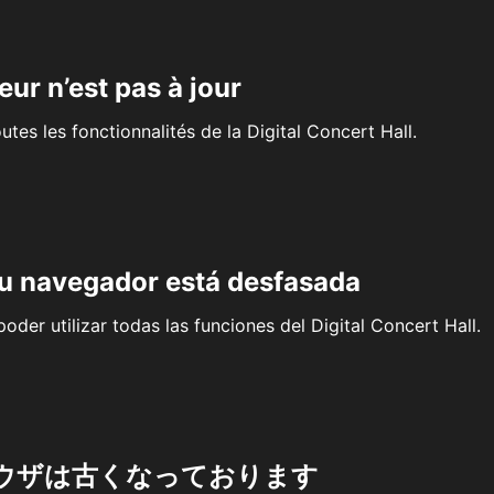
eur n’est pas à jour
outes les fonctionnalités de la Digital Concert Hall.
su navegador está desfasada
oder utilizar todas las funciones del Digital Concert Hall.
ウザは古くなっております