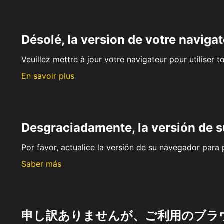
Désolé, la version de votre navigat
Veuillez mettre à jour votre navigateur pour utiliser t
En savoir plus
Desgraciadamente, la versión de 
Por favor, actualice la versión de su navegador para p
Saber más
申し訳ありませんが、ご利用のブラ