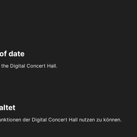
of date
the Digital Concert Hall.
altet
Funktionen der Digital Concert Hall nutzen zu können.