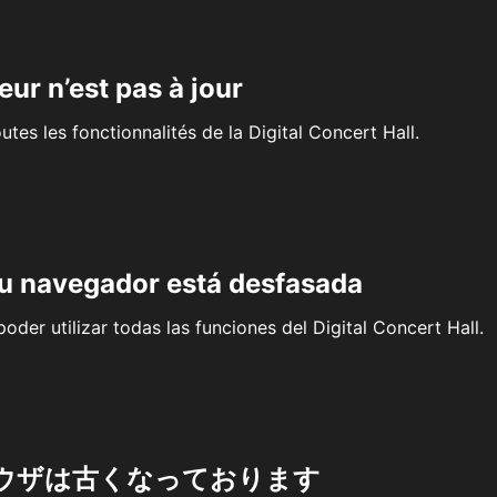
eur n’est pas à jour
outes les fonctionnalités de la Digital Concert Hall.
su navegador está desfasada
oder utilizar todas las funciones del Digital Concert Hall.
ウザは古くなっております