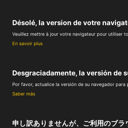
Désolé, la version de votre navigat
Veuillez mettre à jour votre navigateur pour utiliser t
En savoir plus
Desgraciadamente, la versión de 
Por favor, actualice la versión de su navegador para p
Saber más
申し訳ありませんが、ご利用のブラ