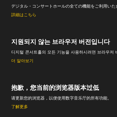
デジタル・コンサートホールの全ての機能をご利用いた
詳細はこちら
지원되지 않는 브라우저 버전입니다
디지털 콘서트홀의 모든 기능을 사용하시려면 브라우저 
더 알아보기
抱歉，您当前的浏览器版本过低
请更新您的浏览器，以便使用数字音乐厅的所有功能。
了解更多