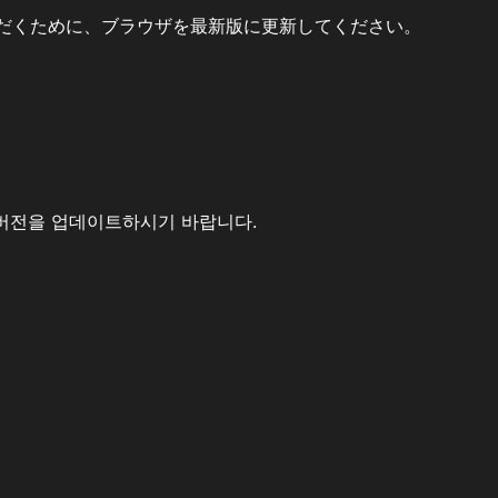
だくために、ブラウザを最新版に更新してください。
버전을 업데이트하시기 바랍니다.