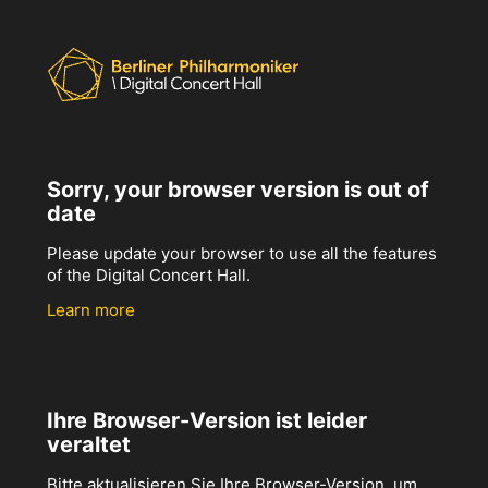
Sorry, your browser version is out of
date
Please update your browser to use all the features
of the Digital Concert Hall.
Learn more
Ihre Browser-Version ist leider
veraltet
Bitte aktualisieren Sie Ihre Browser-Version, um