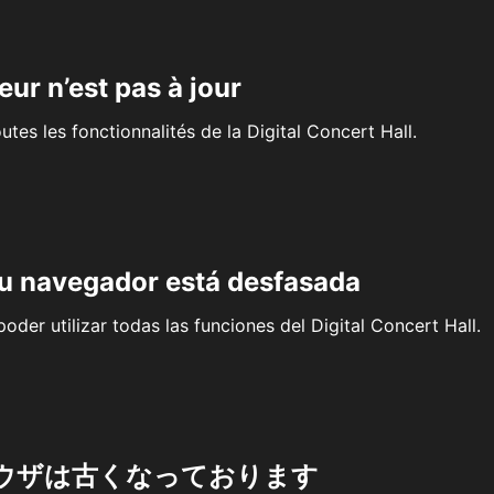
eur n’est pas à jour
outes les fonctionnalités de la Digital Concert Hall.
su navegador está desfasada
oder utilizar todas las funciones del Digital Concert Hall.
ウザは古くなっております