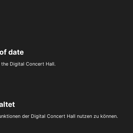
of date
the Digital Concert Hall.
altet
Funktionen der Digital Concert Hall nutzen zu können.