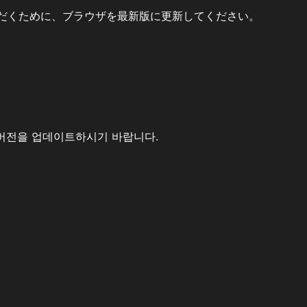
だくために、ブラウザを最新版に更新してください。
버전을 업데이트하시기 바랍니다.