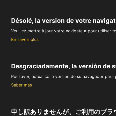
Désolé, la version de votre navigat
Veuillez mettre à jour votre navigateur pour utiliser t
En savoir plus
Desgraciadamente, la versión de 
Por favor, actualice la versión de su navegador para p
Saber más
申し訳ありませんが、ご利用のブラ