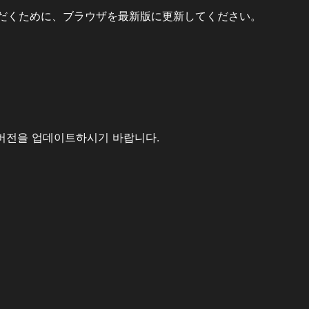
だくために、ブラウザを最新版に更新してください。
버전을 업데이트하시기 바랍니다.