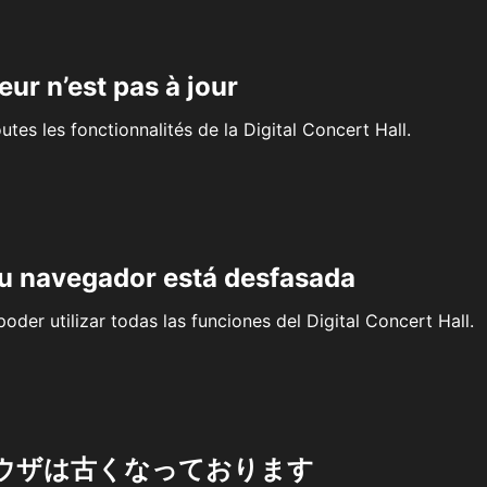
eur n’est pas à jour
outes les fonctionnalités de la Digital Concert Hall.
su navegador está desfasada
oder utilizar todas las funciones del Digital Concert Hall.
ウザは古くなっております