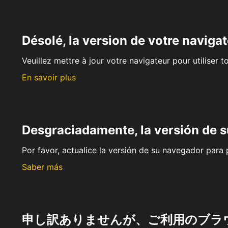
Désolé, la version de votre navigat
Veuillez mettre à jour votre navigateur pour utiliser t
En savoir plus
Desgraciadamente, la versión de 
Por favor, actualice la versión de su navegador para p
Saber más
申し訳ありませんが、ご利用のブラ