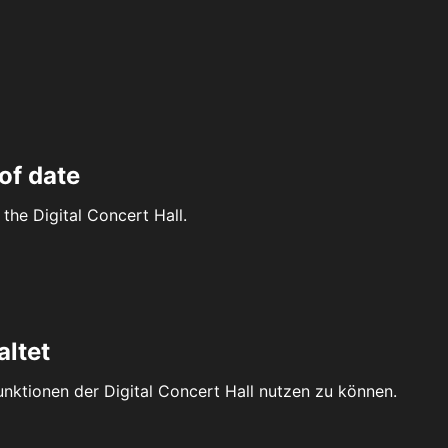
of date
the Digital Concert Hall.
altet
Funktionen der Digital Concert Hall nutzen zu können.