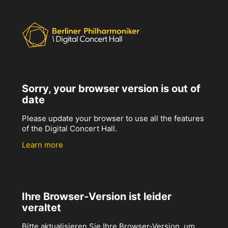
Sorry, your browser version is out of
date
Please update your browser to use all the features
of the Digital Concert Hall.
Learn more
Ihre Browser-Version ist leider
veraltet
Bitte aktualisieren Sie Ihre Browser-Version, um