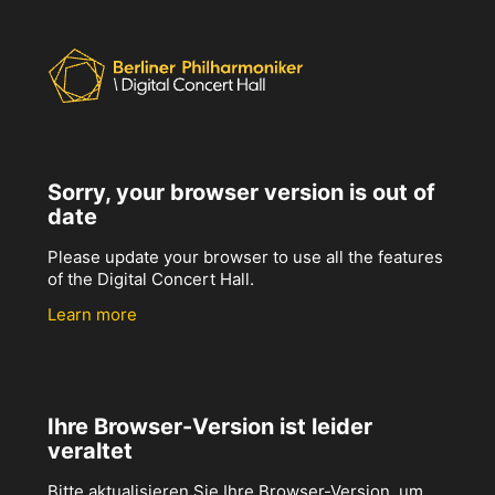
Sorry, your browser version is out of
date
Please update your browser to use all the features
of the Digital Concert Hall.
Learn more
Ihre Browser-Version ist leider
veraltet
Bitte aktualisieren Sie Ihre Browser-Version, um