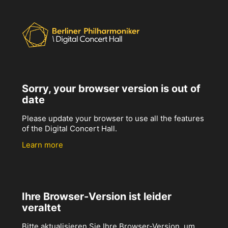
Sorry, your browser version is out of
date
Please update your browser to use all the features
of the Digital Concert Hall.
Learn more
Ihre Browser-Version ist leider
veraltet
Bitte aktualisieren Sie Ihre Browser-Version, um