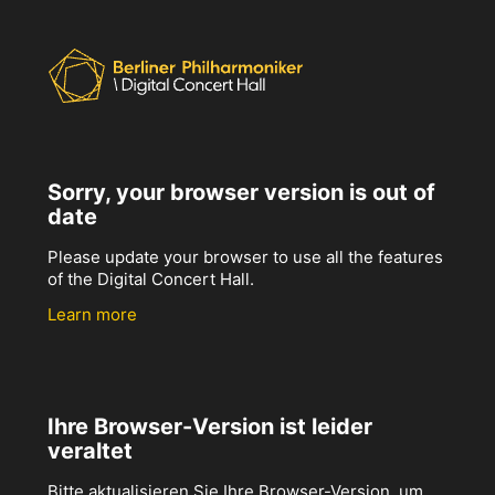
Sorry, your browser version is out of
date
Please update your browser to use all the features
of the Digital Concert Hall.
Learn more
Ihre Browser-Version ist leider
veraltet
Bitte aktualisieren Sie Ihre Browser-Version, um