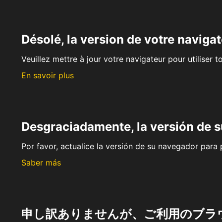
Désolé, la version de votre navigat
Veuillez mettre à jour votre navigateur pour utiliser t
En savoir plus
Desgraciadamente, la versión de 
Por favor, actualice la versión de su navegador para p
Saber más
申し訳ありませんが、ご利用のブラ