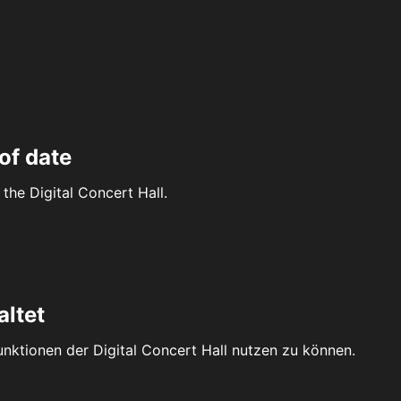
of date
the Digital Concert Hall.
altet
Funktionen der Digital Concert Hall nutzen zu können.