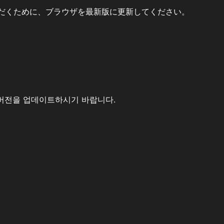
だくために、ブラウザを最新版に更新してください。
버전을 업데이트하시기 바랍니다.