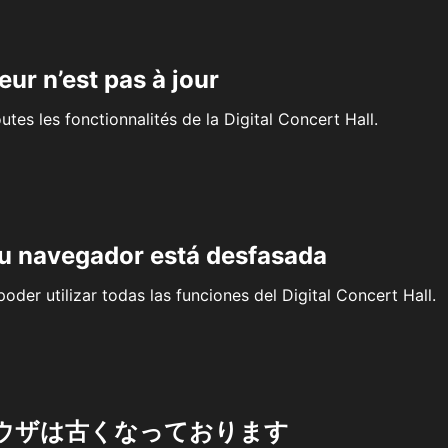
eur n’est pas à jour
outes les fonctionnalités de la Digital Concert Hall.
su navegador está desfasada
oder utilizar todas las funciones del Digital Concert Hall.
ウザは古くなっております