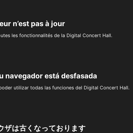
eur n’est pas à jour
outes les fonctionnalités de la Digital Concert Hall.
su navegador está desfasada
oder utilizar todas las funciones del Digital Concert Hall.
ウザは古くなっております