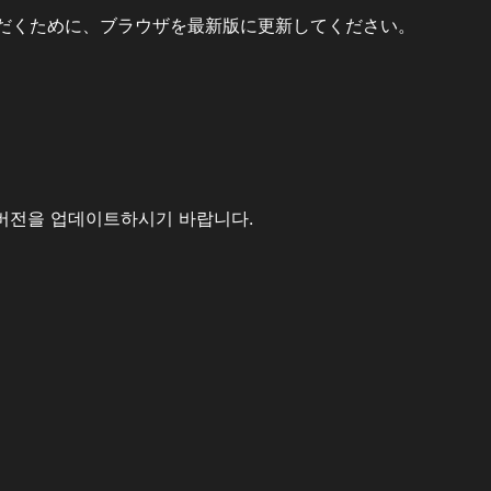
だくために、ブラウザを最新版に更新してください。
버전을 업데이트하시기 바랍니다.