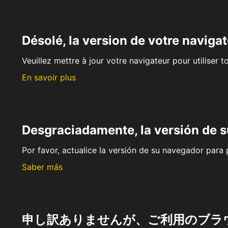
Désolé, la version de votre navigat
Veuillez mettre à jour votre navigateur pour utiliser t
En savoir plus
Desgraciadamente, la versión de 
Por favor, actualice la versión de su navegador para p
Saber más
申し訳ありませんが、ご利用のブラ