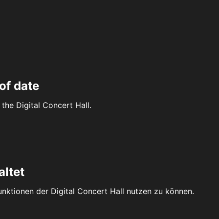
of date
the Digital Concert Hall.
altet
Funktionen der Digital Concert Hall nutzen zu können.