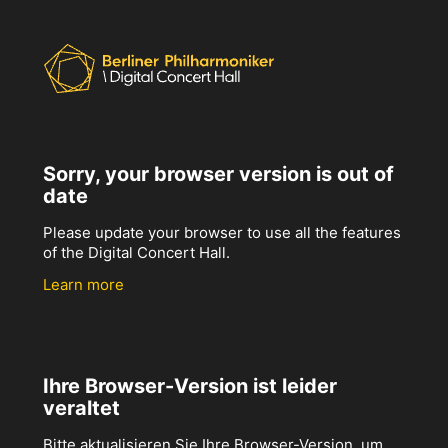
Sorry, your browser version is out of
date
Please update your browser to use all the features
of the Digital Concert Hall.
Learn more
Ihre Browser-Version ist leider
veraltet
Bitte aktualisieren Sie Ihre Browser-Version, um