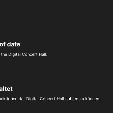
of date
the Digital Concert Hall.
altet
Funktionen der Digital Concert Hall nutzen zu können.