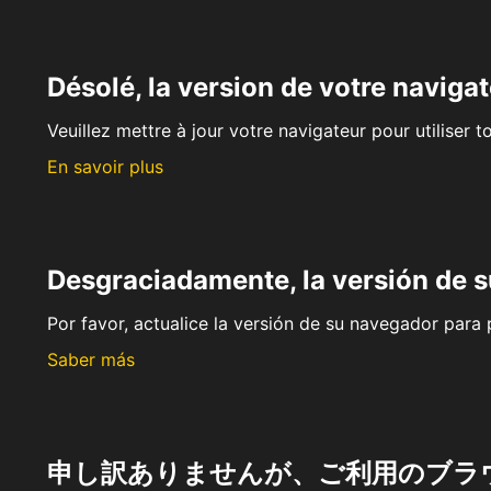
Désolé, la version de votre navigat
Veuillez mettre à jour votre navigateur pour utiliser t
En savoir plus
Desgraciadamente, la versión de 
Por favor, actualice la versión de su navegador para p
Saber más
申し訳ありませんが、ご利用のブラ