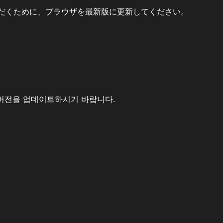
だくために、ブラウザを最新版に更新してください。
버전을 업데이트하시기 바랍니다.