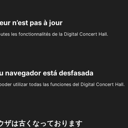
eur n’est pas à jour
outes les fonctionnalités de la Digital Concert Hall.
su navegador está desfasada
oder utilizar todas las funciones del Digital Concert Hall.
ウザは古くなっております