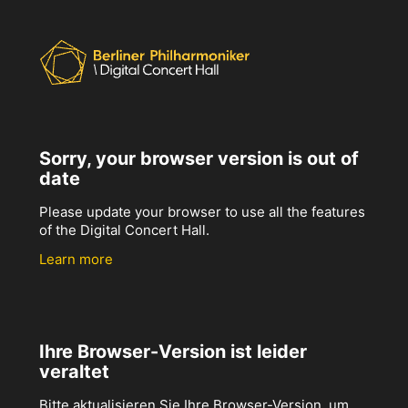
Sorry, your browser version is out of
date
Please update your browser to use all the features
of the Digital Concert Hall.
Learn more
Ihre Browser-Version ist leider
veraltet
Bitte aktualisieren Sie Ihre Browser-Version, um