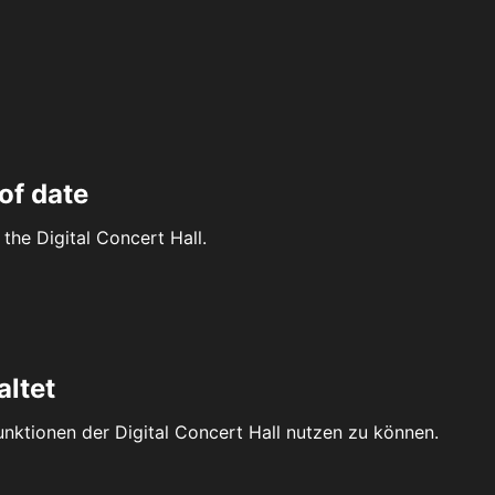
of date
the Digital Concert Hall.
altet
Funktionen der Digital Concert Hall nutzen zu können.