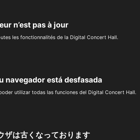
eur n’est pas à jour
outes les fonctionnalités de la Digital Concert Hall.
su navegador está desfasada
oder utilizar todas las funciones del Digital Concert Hall.
ウザは古くなっております