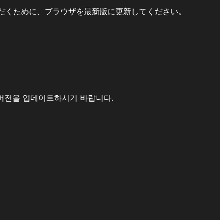
だくために、ブラウザを最新版に更新してください。
버전을 업데이트하시기 바랍니다.