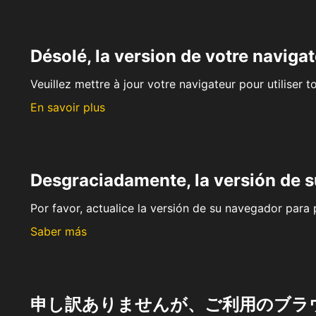
Désolé, la version de votre navigat
Veuillez mettre à jour votre navigateur pour utiliser t
En savoir plus
Desgraciadamente, la versión de 
Por favor, actualice la versión de su navegador para p
Saber más
申し訳ありませんが、ご利用のブラ