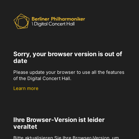
Sorry, your browser version is out of
date
Please update your browser to use all the features
of the Digital Concert Hall.
Learn more
Ihre Browser-Version ist leider
veraltet
Bitte aktualisieren Sie Ihre Browser-Version, um