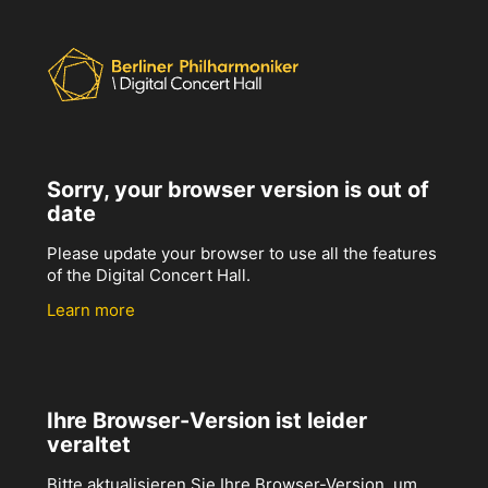
Sorry, your browser version is out of
date
Please update your browser to use all the features
of the Digital Concert Hall.
Learn more
Ihre Browser-Version ist leider
veraltet
Bitte aktualisieren Sie Ihre Browser-Version, um