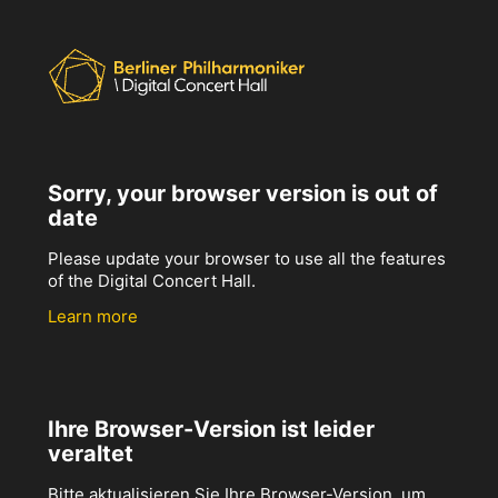
Sorry, your browser version is out of
date
Please update your browser to use all the features
of the Digital Concert Hall.
Learn more
Ihre Browser-Version ist leider
veraltet
Bitte aktualisieren Sie Ihre Browser-Version, um