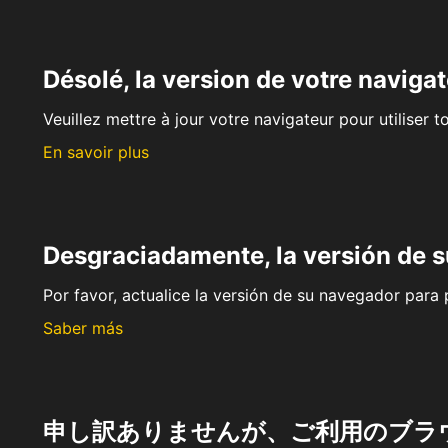
Désolé, la version de votre navigat
Veuillez mettre à jour votre navigateur pour utiliser t
En savoir plus
Desgraciadamente, la versión de 
Por favor, actualice la versión de su navegador para p
Saber más
申し訳ありませんが、ご利用のブラ