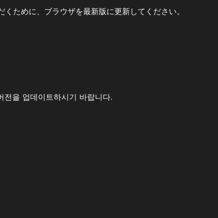
だくために、ブラウザを最新版に更新してください。
버전을 업데이트하시기 바랍니다.