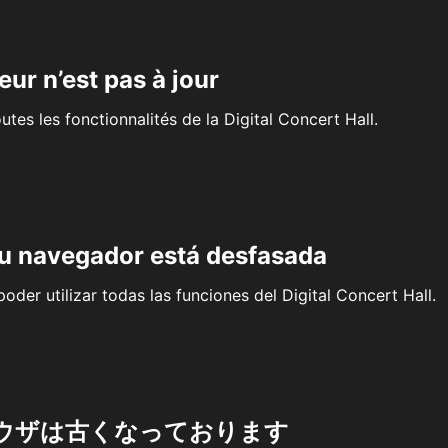
eur n’est pas à jour
outes les fonctionnalités de la Digital Concert Hall.
su navegador está desfasada
oder utilizar todas las funciones del Digital Concert Hall.
ウザは古くなっております