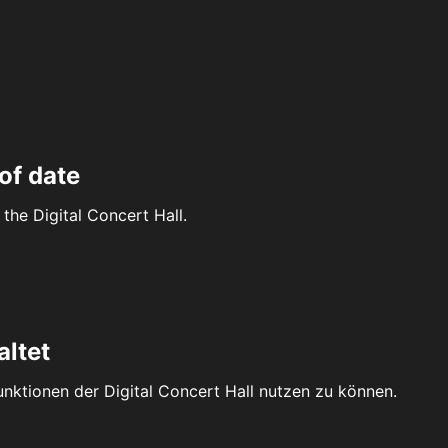
of date
the Digital Concert Hall.
altet
Funktionen der Digital Concert Hall nutzen zu können.