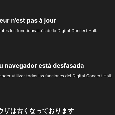
eur n’est pas à jour
outes les fonctionnalités de la Digital Concert Hall.
su navegador está desfasada
oder utilizar todas las funciones del Digital Concert Hall.
ウザは古くなっております