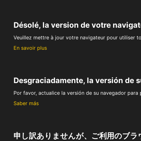
Désolé, la version de votre navigat
Veuillez mettre à jour votre navigateur pour utiliser t
En savoir plus
Desgraciadamente, la versión de 
Por favor, actualice la versión de su navegador para p
Saber más
申し訳ありませんが、ご利用のブラ