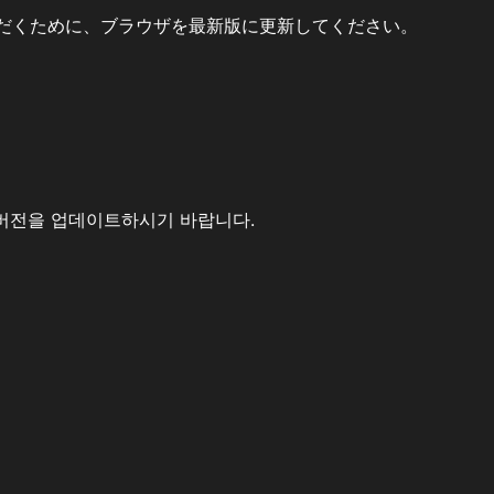
だくために、ブラウザを最新版に更新してください。
버전을 업데이트하시기 바랍니다.