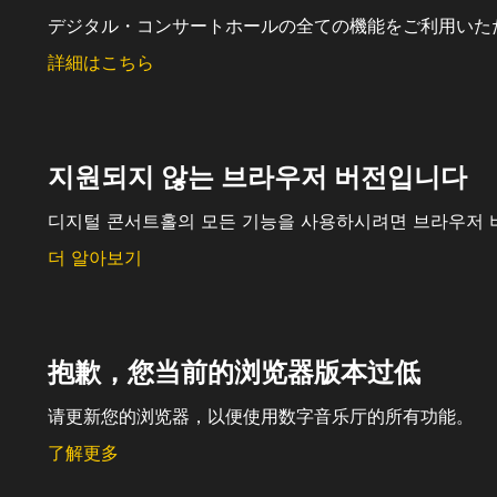
デジタル・コンサートホールの全ての機能をご利用いた
詳細はこちら
지원되지 않는 브라우저 버전입니다
디지털 콘서트홀의 모든 기능을 사용하시려면 브라우저 
더 알아보기
抱歉，您当前的浏览器版本过低
请更新您的浏览器，以便使用数字音乐厅的所有功能。
了解更多