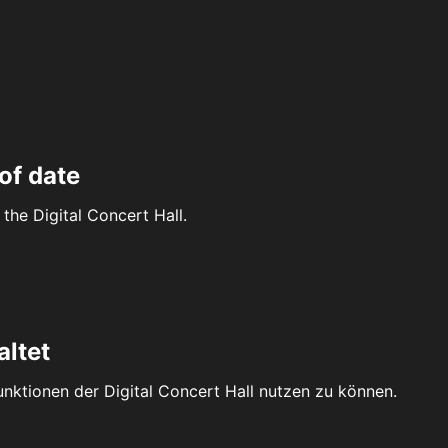
of date
the Digital Concert Hall.
altet
Funktionen der Digital Concert Hall nutzen zu können.