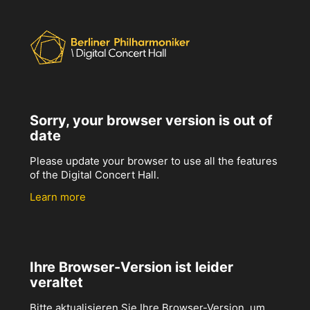
Sorry, your browser version is out of
date
Please update your browser to use all the features
of the Digital Concert Hall.
Learn more
Ihre Browser-Version ist leider
veraltet
Bitte aktualisieren Sie Ihre Browser-Version, um