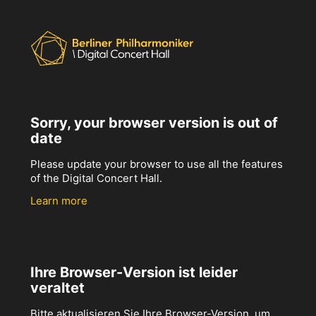
Sorry, your browser version is out of
date
Please update your browser to use all the features
of the Digital Concert Hall.
Learn more
Ihre Browser-Version ist leider
veraltet
Bitte aktualisieren Sie Ihre Browser-Version, um