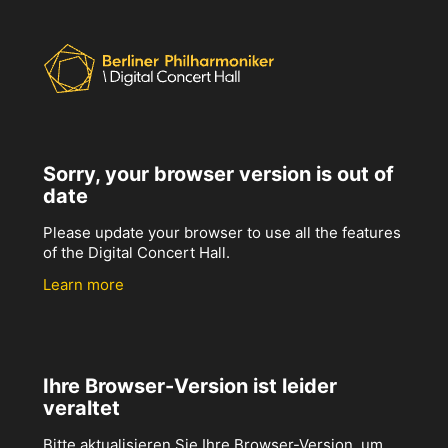
Sorry, your browser version is out of
date
Please update your browser to use all the features
of the Digital Concert Hall.
Learn more
Ihre Browser-Version ist leider
veraltet
Bitte aktualisieren Sie Ihre Browser-Version, um