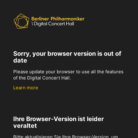
Sorry, your browser version is out of
date
Please update your browser to use all the features
of the Digital Concert Hall.
Learn more
Ihre Browser-Version ist leider
veraltet
Bitte aktualisieren Sie Ihre Browser-Version, um