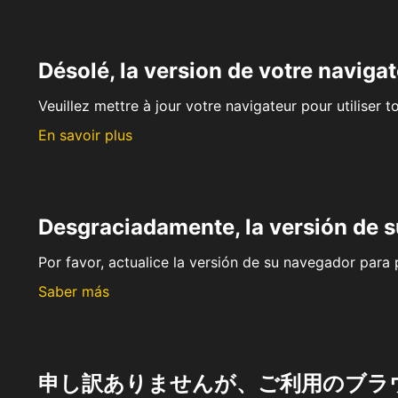
Désolé, la version de votre navigat
Veuillez mettre à jour votre navigateur pour utiliser t
En savoir plus
Desgraciadamente, la versión de 
Por favor, actualice la versión de su navegador para p
Saber más
申し訳ありませんが、ご利用のブラ