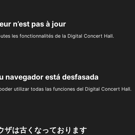
eur n’est pas à jour
outes les fonctionnalités de la Digital Concert Hall.
su navegador está desfasada
oder utilizar todas las funciones del Digital Concert Hall.
ウザは古くなっております