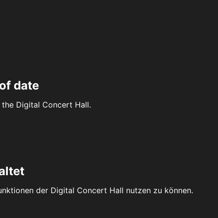
of date
the Digital Concert Hall.
altet
Funktionen der Digital Concert Hall nutzen zu können.