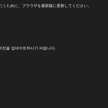
だくために、ブラウザを最新版に更新してください。
버전을 업데이트하시기 바랍니다.