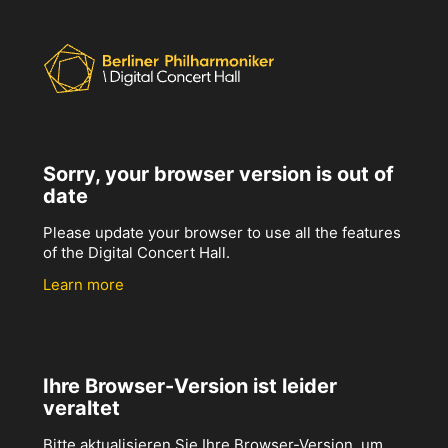
Sorry, your browser version is out of
date
Please update your browser to use all the features
of the Digital Concert Hall.
Learn more
Ihre Browser-Version ist leider
veraltet
Bitte aktualisieren Sie Ihre Browser-Version, um