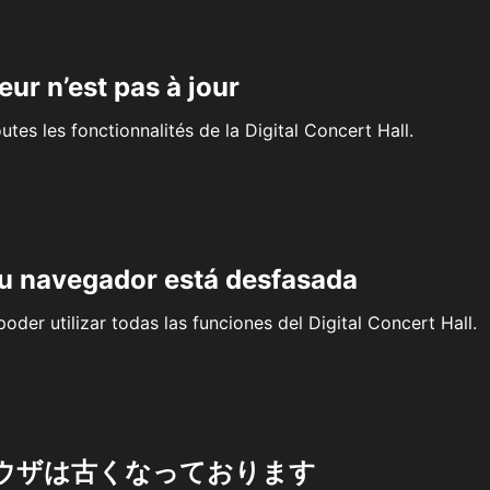
eur n’est pas à jour
outes les fonctionnalités de la Digital Concert Hall.
su navegador está desfasada
oder utilizar todas las funciones del Digital Concert Hall.
ウザは古くなっております