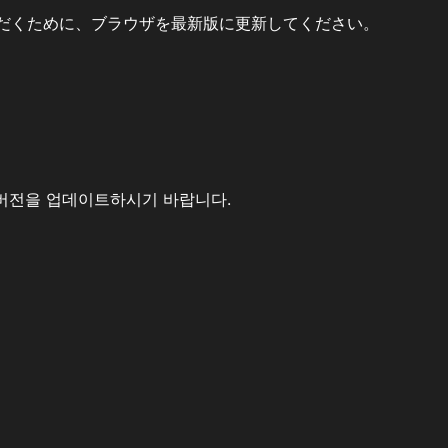
だくために、ブラウザを最新版に更新してください。
버전을 업데이트하시기 바랍니다.