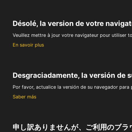
Désolé, la version de votre navigat
Veuillez mettre à jour votre navigateur pour utiliser t
En savoir plus
Desgraciadamente, la versión de 
Por favor, actualice la versión de su navegador para p
Saber más
申し訳ありませんが、ご利用のブラ