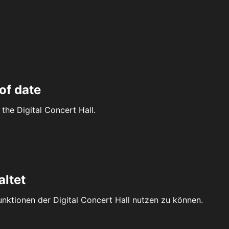
of date
the Digital Concert Hall.
altet
Funktionen der Digital Concert Hall nutzen zu können.