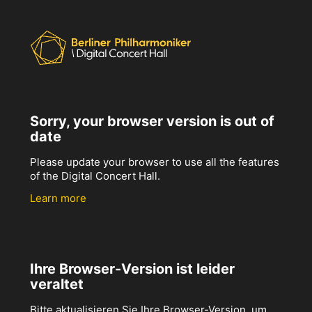
Sorry, your browser version is out of
date
Please update your browser to use all the features
of the Digital Concert Hall.
Learn more
Ihre Browser-Version ist leider
veraltet
Bitte aktualisieren Sie Ihre Browser-Version, um