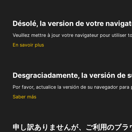
Désolé, la version de votre navigat
Veuillez mettre à jour votre navigateur pour utiliser t
En savoir plus
Desgraciadamente, la versión de 
Por favor, actualice la versión de su navegador para p
Saber más
申し訳ありませんが、ご利用のブラ