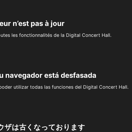
eur n’est pas à jour
outes les fonctionnalités de la Digital Concert Hall.
su navegador está desfasada
oder utilizar todas las funciones del Digital Concert Hall.
ウザは古くなっております