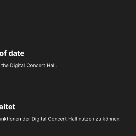
of date
the Digital Concert Hall.
altet
Funktionen der Digital Concert Hall nutzen zu können.