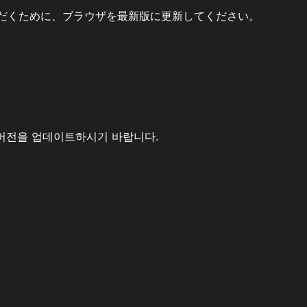
だくために、ブラウザを最新版に更新してください。
버전을 업데이트하시기 바랍니다.