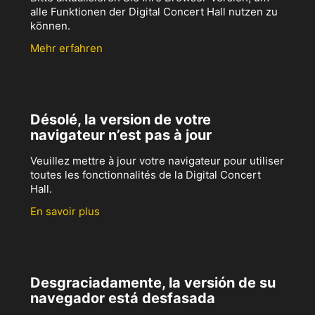
alle Funktionen der Digital Concert Hall nutzen zu
können.
Mehr erfahren
Désolé, la version de votre
navigateur n’est pas à jour
Veuillez mettre à jour votre navigateur pour utiliser
toutes les fonctionnalités de la Digital Concert
Hall.
En savoir plus
Desgraciadamente, la versión de su
navegador está desfasada